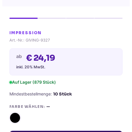
IMPRESSION
Art.-Nr.:
GIVING-9327
€
24,19
ab
inkl. 20% MwSt.
Auf Lager
(879 Stück)
Mindestbestellmenge:
10
Stück
FARBE WÄHLEN:
—