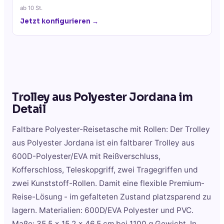
ab
10
St.
Jetzt konfigurieren →
Trolley aus Polyester Jordana
im
Detail
Faltbare Polyester-Reisetasche mit Rollen: Der Trolley
aus Polyester Jordana ist ein faltbarer Trolley aus
600D-Polyester/EVA mit Reißverschluss,
Kofferschloss, Teleskopgriff, zwei Tragegriffen und
zwei Kunststoff-Rollen. Damit eine flexible Premium-
Reise-Lösung - im gefalteten Zustand platzsparend zu
lagern. Materialien: 600D/EVA Polyester und PVC.
Maße: 35,5 x 15,2 x 46,5 cm bei 1100 g Gewicht. In