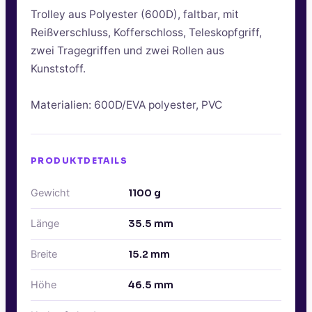
Trolley aus Polyester (600D), faltbar, mit
Reißverschluss, Kofferschloss, Teleskopfgriff,
zwei Tragegriffen und zwei Rollen aus
Kunststoff.
Materialien: 600D/EVA polyester, PVC
PRODUKTDETAILS
Gewicht
1100
g
Länge
35.5
mm
Breite
15.2
mm
Höhe
46.5
mm