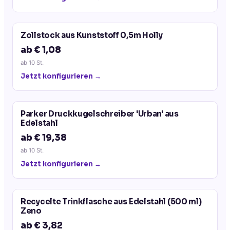
Zollstock aus Kunststoff 0,5m Holly
ab € 1,08
ab
10
St.
Jetzt konfigurieren →
Parker Druckkugelschreiber 'Urban' aus
Edelstahl
ab € 19,38
ab
10
St.
Jetzt konfigurieren →
Recycelte Trinkflasche aus Edelstahl (500 ml)
Zeno
ab € 3,82