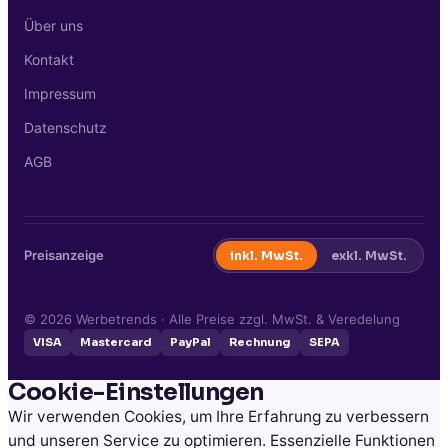
Über uns
Kontakt
Impressum
Datenschutz
AGB
Preisanzeige
inkl. MwSt.
exkl. MwSt.
©
2026
Werbetrends · Alle Preise zzgl. MwSt. & Veredelung
VISA
Mastercard
PayPal
Rechnung
SEPA
Cookie-Einstellungen
Wir verwenden Cookies, um Ihre Erfahrung zu verbessern
und unseren Service zu optimieren. Essenzielle Funktionen