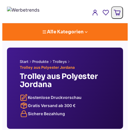
Alle Kategorien
Start
Produkte
Trolleys
Trolley aus Polyester Jordana
Trolley aus Polyester
Jordana
Kostenlose Druckvorschau
Gratis Versand ab
300
€
Sichere Bezahlung