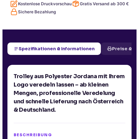
Kostenlose Druckvorschau
Gratis Versand ab
300
€
Sichere Bezahlung
Spezifikationen & Informationen
Preise & D
Trolley aus Polyester Jordana mit Ihrem
Logo veredeln lassen – ab kleinen
Mengen, professionelle Veredelung
und schnelle Lieferung nach Österreich
& Deutschland.
BESCHREIBUNG