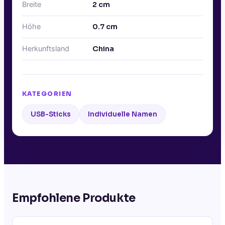
Breite
2
cm
Höhe
0.7
cm
Herkunftsland
China
KATEGORIEN
USB-Sticks
Individuelle Namen
Empfohlene Produkte