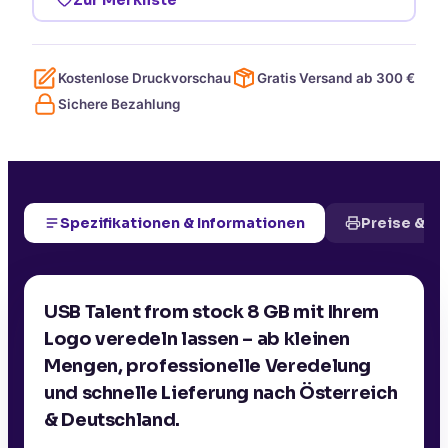
Kostenlose Druckvorschau
Gratis Versand ab
300
€
Sichere Bezahlung
Spezifikationen & Informationen
Preise & D
USB Talent from stock 8 GB mit Ihrem
Logo veredeln lassen – ab kleinen
Mengen, professionelle Veredelung
und schnelle Lieferung nach Österreich
& Deutschland.