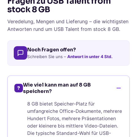
Fragen zu USB Talent from
stock 8 GB
Veredelung, Mengen und Lieferung – die wichtigsten
Antworten rund um USB Talent from stock 8 GB.
Noch Fragen offen?
Schreiben Sie uns –
Antwort in unter 4 Std.
Wie viel kann man auf 8 GB
?
speichern?
8 GB bietet Speicher-Platz für
umfangreiche Office-Dokumente, mehrere
Hundert Fotos, mehrere Präsentationen
oder kleinere bis mittlere Video-Dateien.
Die typische Standard-Wahl für USB-