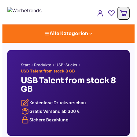
Alle Kategorien
Start
Produkte
USB-Sticks
USB Talent from stock 8 GB
USB Talent from stock 8
GB
Kostenlose Druckvorschau
Gratis Versand ab
300
€
Sichere Bezahlung