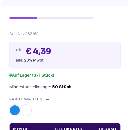
Art.-Nr.:
262169
€
4,39
ab
inkl. 20% MwSt.
Auf Lager
(371 Stück)
Mindestbestellmenge:
50
Stück
FARBE WÄHLEN:
—
MENGE
STÜCKPREIS
GESAMT