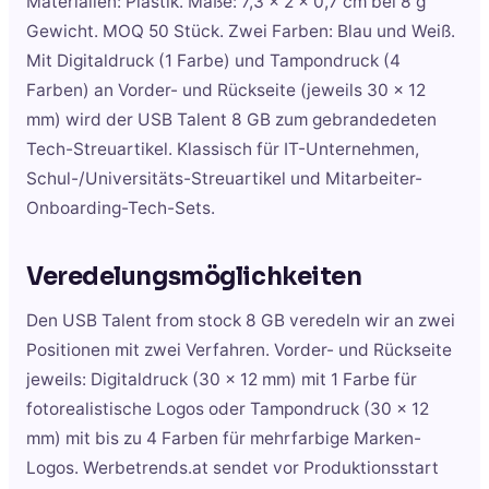
Materialien: Plastik. Maße: 7,3 x 2 x 0,7 cm bei 8 g
Gewicht. MOQ 50 Stück. Zwei Farben: Blau und Weiß.
Mit Digitaldruck (1 Farbe) und Tampondruck (4
Farben) an Vorder- und Rückseite (jeweils 30 x 12
mm) wird der USB Talent 8 GB zum gebrandedeten
Tech-Streuartikel. Klassisch für IT-Unternehmen,
Schul-/Universitäts-Streuartikel und Mitarbeiter-
Onboarding-Tech-Sets.
Veredelungsmöglichkeiten
Den USB Talent from stock 8 GB veredeln wir an zwei
Positionen mit zwei Verfahren. Vorder- und Rückseite
jeweils: Digitaldruck (30 x 12 mm) mit 1 Farbe für
fotorealistische Logos oder Tampondruck (30 x 12
mm) mit bis zu 4 Farben für mehrfarbige Marken-
Logos. Werbetrends.at sendet vor Produktionsstart