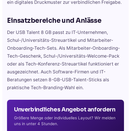
ein digitales Druckmuster zur verbindlichen Freigabe.
Einsatzbereiche und Anlässe
Der USB Talent 8 GB passt zu IT-Unternehmen,
Schul-/Universitäts-Streuartikel und Mitarbeiter-
Onboarding-Tech-Sets. Als Mitarbeiter-Onboarding-
Tech-Geschenk, Schul-/Universitäts-Welcome-Pack
oder als Tech-Konferenz-Streuartikel funktioniert er
ausgezeichnet. Auch Software-Firmen und IT-
Beratungen setzen 8-GB-USB-Talent-Sticks als
praktische Tech-Branding-Wahl ein.
Unverbindliches Angebot anfordern
Größere Menge oder individuelles Layout? Wir melden
uns in unter 4 Stunden.