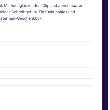
hl. Mit hochglänzendem Clip und abnehmbarer
äßiges Schreibgefühl. Ein funktionales und
r Waterman-Geschenkbox.
m