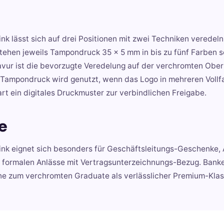
k lässt sich auf drei Positionen mit zwei Techniken veredel
stehen jeweils Tampondruck 35 x 5 mm in bis zu fünf Farben 
avur ist die bevorzugte Veredelung auf der verchromten Ober
t. Tampondruck wird genutzt, wenn das Logo in mehreren Voll
rt ein digitales Druckmuster zur verbindlichen Freigabe.
e
ink eignet sich besonders für Geschäftsleitungs-Geschenke,
e formalen Anlässe mit Vertragsunterzeichnungs-Bezug. Bank
ne zum verchromten Graduate als verlässlicher Premium-Klass