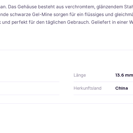
man. Das Gehäuse besteht aus verchromtem, glänzendem Sta
nende schwarze Gel-Mine sorgen für ein flüssiges und gleichm
nk und perfekt für den täglichen Gebrauch. Geliefert in eine
Länge
13.6
m
Herkunftsland
China