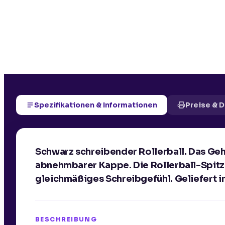
Spezifikationen & Informationen
Preise & 
Schwarz schreibender Rollerball. Das Ge
abnehmbarer Kappe. Die Rollerball-Spitze
gleichmäßiges Schreibgefühl. Geliefert
BESCHREIBUNG