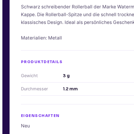
Schwarz schreibender Rollerball der Marke Water
Kappe. Die Rollerball-Spitze und die schnell trock
klassisches Design. Ideal als persönliches Gesche
Materialien: Metall
PRODUKTDETAILS
Gewicht
3
g
Durchmesser
1.2
mm
EIGENSCHAFTEN
Neu