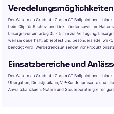
Veredelungsmöglichkeiten
Der Waterman Graduate Chrom CT Ballpoint pen - black in
beim Clip für Rechts- und Linkshänder sowie am Halter 
Lasergravur einfärbig 35 x 5 mm zur Verfügung. Lasergr
weil sie dauerhaft, abriebfest und besonders edel wirk
benötigt wird. Werbetrends.at sendet vor Produktionssta
Einsatzbereiche und Anläss
Der Waterman Graduate Chrom CT Ballpoint pen - black 
Übergaben, Dienstjubiläen, VIP-Kundenpräsente und all
Anwaltskanzleien, Notare und Steuerberater greifen ger