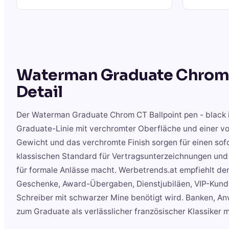
Waterman Graduate Chrom CT
Detail
Der Waterman Graduate Chrom CT Ballpoint pen - black 
Graduate-Linie mit verchromter Oberfläche und einer vo
Gewicht und das verchromte Finish sorgen für einen sof
klassischen Standard für Vertragsunterzeichnungen und 
für formale Anlässe macht. Werbetrends.at empfiehlt d
Geschenke, Award-Übergaben, Dienstjubiläen, VIP-Kunde
Schreiber mit schwarzer Mine benötigt wird. Banken, A
zum Graduate als verlässlicher französischer Klassiker m