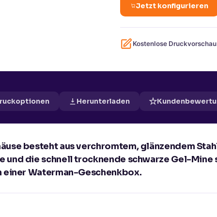
Jetzt konfigurieren
Kostenlose Druckvorschau
Druckoptionen
Herunterladen
Kundenbewertu
häuse besteht aus verchromtem, glänzendem Stah
 und die schnell trocknende schwarze Gel-Mine s
 in einer Waterman-Geschenkbox.