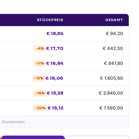
STÜCKPREIS
GESAMT
€
18,84
€
94,20
€
17,70
€
442,50
−
6
%
€
16,84
€
841,80
−
11
%
€
16,06
€
1.605,60
−
15
%
€
15,38
€
3.846,00
−
18
%
€
15,12
€
7.560,00
−
20
%
l. Druckkosten.