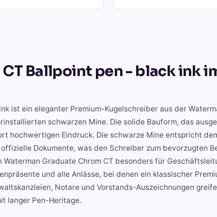
 Ballpoint pen - black ink
i
ink ist ein eleganter Premium-Kugelschreiber aus der Waterm
rinstallierten schwarzen Mine. Die solide Bauform, das aus
ort hochwertigen Eindruck. Die schwarze Mine entspricht de
offizielle Dokumente, was den Schreiber zum bevorzugten Be
en Waterman Graduate Chrom CT besonders für Geschäftsleit
npräsente und alle Anlässe, bei denen ein klassischer Prem
nwaltskanzleien, Notare und Vorstands-Auszeichnungen greif
it langer Pen-Heritage.