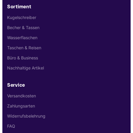
Sortiment
Kugelschreiber
Becher & Tassen
Wasserflaschen
Taschen & Reisen
Büro & Business
Nachhaltige Artikel
Service
Versandkosten
Zahlungsarten
Widerrufsbelehrung
FAQ