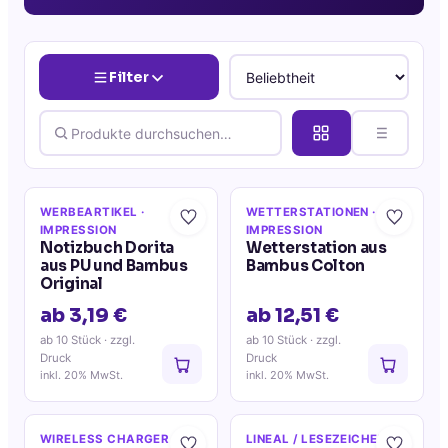
Filter
WERBEARTIKEL
·
WETTERSTATIONEN
·
IMPRESSION
IMPRESSION
Notizbuch Dorita
Wetterstation aus
aus PU und Bambus
Bambus Colton
Original
ab 3,19 €
ab 12,51 €
ab 10 Stück
· zzgl.
ab 10 Stück
· zzgl.
Druck
Druck
inkl. 20% MwSt.
inkl. 20% MwSt.
WIRELESS CHARGER
·
LINEAL / LESEZEICHEN
·