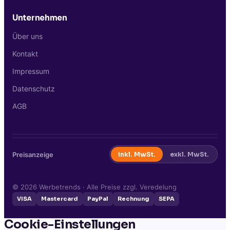
Unternehmen
Über uns
Kontakt
Impressum
Datenschutz
AGB
Preisanzeige
inkl. MwSt.
exkl. MwSt.
©
2026
Werbetrends · Alle Preise zzgl. Veredelung
VISA
Mastercard
PayPal
Rechnung
SEPA
Cookie-Einstellungen