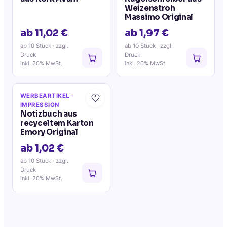
Weizenstroh
Massimo Original
ab 11,02 €
ab 1,97 €
ab 10 Stück
· zzgl.
ab 10 Stück
· zzgl.
Druck
Druck
inkl. 20% MwSt.
inkl. 20% MwSt.
WERBEARTIKEL
·
IMPRESSION
Notizbuch aus
recyceltem Karton
Emory Original
ab 1,02 €
ab 10 Stück
· zzgl.
Druck
inkl. 20% MwSt.