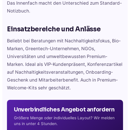
Das Innenfach macht den Unterschied zum Standard-
Notizbuch.
Einsatzbereiche und Anlässe
Beliebt bei Beratungen mit Nachhaltigkeitsfokus, Bio-
Marken, Greentech-Unternehmen, NGOs,
Universitäten und umweltbewussten Premium-
Marken. Ideal als VIP-Kundenpräsent, Konferenzartikel
auf Nachhaltigkeitsveranstaltungen, Onboarding-
Geschenk und Mitarbeiterbenefit. Auch in Premium-
Welcome-Kits sehr geschätzt.
Unverbindliches Angebot anfordern
Größere Menge oder individuelles Layout? Wir melden
uns in unter 4 Stunden.