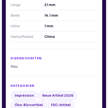
Länge
21
mm
Breite
14.1
mm
Höhe
1
mm
Herkunftsland
China
EIGENSCHAFTEN
Neu
KATEGORIEN
Impression
Neue Artikel 2026
Öko-Büroartikel
FSC-Artikel