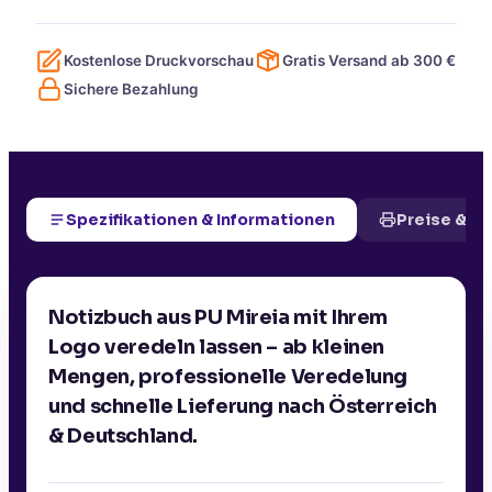
Kostenlose Druckvorschau
Gratis Versand ab
300
€
Sichere Bezahlung
Spezifikationen & Informationen
Preise & D
Notizbuch aus PU Mireia mit Ihrem
Logo veredeln lassen – ab kleinen
Mengen, professionelle Veredelung
und schnelle Lieferung nach Österreich
& Deutschland.