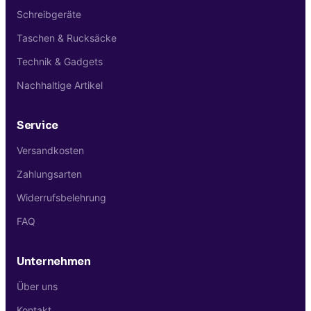
Schreibgeräte
Taschen & Rucksäcke
Technik & Gadgets
Nachhaltige Artikel
Service
Versandkosten
Zahlungsarten
Widerrufsbelehrung
FAQ
Unternehmen
Über uns
Kontakt