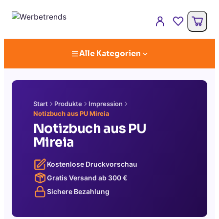
Alle Kategorien
Start
Produkte
Impression
Notizbuch aus PU Mireia
Notizbuch aus PU
Mireia
Kostenlose Druckvorschau
Gratis Versand ab
300
€
Sichere Bezahlung