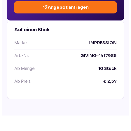
Angebot anfragen
Auf einen Blick
Marke
IMPRESSION
Art.-Nr.
GIVING-1417985
Ab Menge
10
Stück
Ab Preis
€
2,37