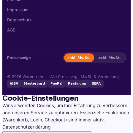
Impressum
Datenschutz
AGB
Preisanzeige
inkl. MwSt.
exkl. MwSt.
©
2026
Werbetrends · Alle Preise zzgl. MwSt. & Veredelung
VISA
Mastercard
PayPal
Rechnung
SEPA
Cookie-Einstellungen
Wir verwenden Cookies, um Ihre Erfahrung zu verbessern
und unseren Service zu optimieren. Essenzielle Funktionen
(Warenkorb, Login, Checkout) sind immer aktiv.
Datenschutzerklärung