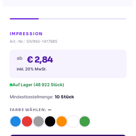
IMPRESSION
Art.-Nr.:
GIVING-1417985
€
2,84
ab
inkl. 20% MwSt.
Auf Lager
(48 922 Stück)
Mindestbestellmenge:
10
Stück
FARBE WÄHLEN:
—