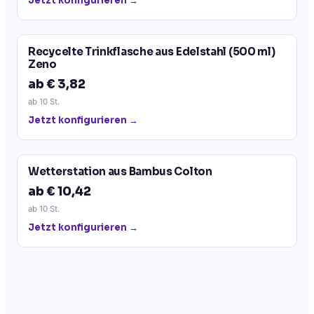
Jetzt konfigurieren →
Recycelte Trinkflasche aus Edelstahl (500 ml)
Zeno
ab € 3,82
ab
10
St.
Jetzt konfigurieren →
Wetterstation aus Bambus Colton
ab € 10,42
ab
10
St.
Jetzt konfigurieren →