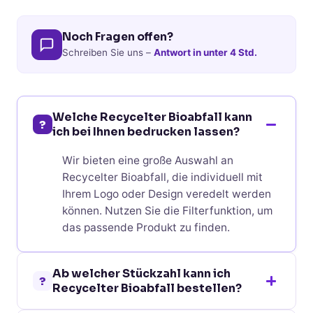
Noch Fragen offen?
Schreiben Sie uns –
Antwort in unter 4 Std.
Welche Recycelter Bioabfall kann
?
ich bei Ihnen bedrucken lassen?
Wir bieten eine große Auswahl an
Recycelter Bioabfall, die individuell mit
Ihrem Logo oder Design veredelt werden
können. Nutzen Sie die Filterfunktion, um
das passende Produkt zu finden.
Ab welcher Stückzahl kann ich
?
Recycelter Bioabfall bestellen?