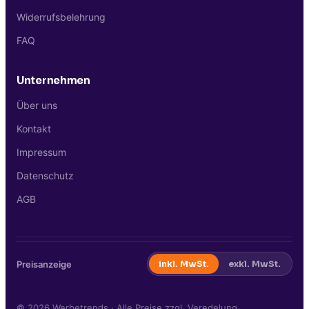
Widerrufsbelehrung
FAQ
Unternehmen
Über uns
Kontakt
Impressum
Datenschutz
AGB
Preisanzeige
inkl. MwSt.
exkl. MwSt.
©
2026
Werbetrends · Alle Preise zzgl. Veredelung