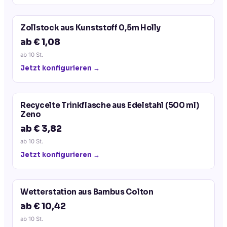
Zollstock aus Kunststoff 0,5m Holly
ab € 1,08
ab
10
St.
Jetzt konfigurieren →
Recycelte Trinkflasche aus Edelstahl (500 ml)
Zeno
ab € 3,82
ab
10
St.
Jetzt konfigurieren →
Wetterstation aus Bambus Colton
ab € 10,42
ab
10
St.