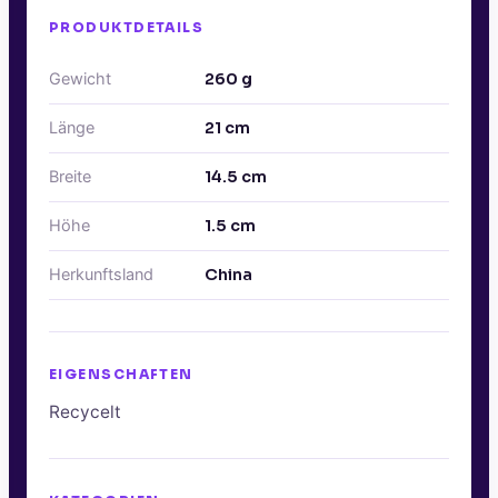
PRODUKTDETAILS
Gewicht
260
g
Länge
21
cm
Breite
14.5
cm
Höhe
1.5
cm
Herkunftsland
China
EIGENSCHAFTEN
Recycelt