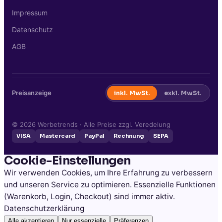
Impressum
Datenschutz
AGB
Preisanzeige
inkl. MwSt.
exkl. MwSt.
©
2026
Werbetrends · Alle Preise zzgl. Veredelung
VISA
Mastercard
PayPal
Rechnung
SEPA
Cookie-Einstellungen
Wir verwenden Cookies, um Ihre Erfahrung zu verbessern
und unseren Service zu optimieren. Essenzielle Funktionen
(Warenkorb, Login, Checkout) sind immer aktiv.
Datenschutzerklärung
Alle akzeptieren
Nur essenzielle
Präferenzen