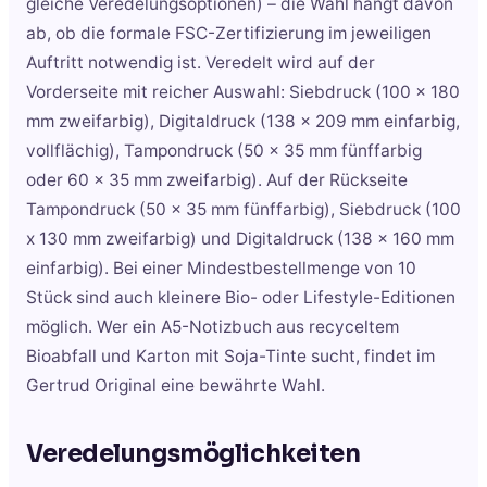
gleiche Veredelungsoptionen) – die Wahl hängt davon
ab, ob die formale FSC-Zertifizierung im jeweiligen
Auftritt notwendig ist. Veredelt wird auf der
Vorderseite mit reicher Auswahl: Siebdruck (100 x 180
mm zweifarbig), Digitaldruck (138 x 209 mm einfarbig,
vollflächig), Tampondruck (50 x 35 mm fünffarbig
oder 60 x 35 mm zweifarbig). Auf der Rückseite
Tampondruck (50 x 35 mm fünffarbig), Siebdruck (100
x 130 mm zweifarbig) und Digitaldruck (138 x 160 mm
einfarbig). Bei einer Mindestbestellmenge von 10
Stück sind auch kleinere Bio- oder Lifestyle-Editionen
möglich. Wer ein A5-Notizbuch aus recyceltem
Bioabfall und Karton mit Soja-Tinte sucht, findet im
Gertrud Original eine bewährte Wahl.
Veredelungsmöglichkeiten