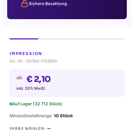
Sichere Bezahlung
IMPRESSION
Art.-Nr.:
GIVING-1103693
€
2,10
ab
inkl. 20% MwSt.
Auf Lager
(32 712 Stück)
Mindestbestellmenge:
10
Stück
FARBE WÄHLEN:
—