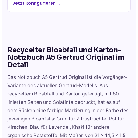
Jetzt konfigurieren →
Recycelter Bioabfall und Karton-
Notizbuch A5 Gertrud Original
im
Detail
Das Notizbuch A5 Gertrud Original ist die Vorgänger-
Variante des aktuellen Gertrud-Modells. Aus
recyceltem Bioabfall und Karton gefertigt, mit 80
linierten Seiten und Sojatinte bedruckt, hat es auf
dem Rücken eine farbige Markierung in der Farbe des
jeweiligen Bioabfalls: Grün für Zitrusfrüchte, Rot für
Kirschen, Blau für Lavendel, Khaki für andere
organische Reststoffe. Mit Maßen von 21 x 14,5 x 1,5