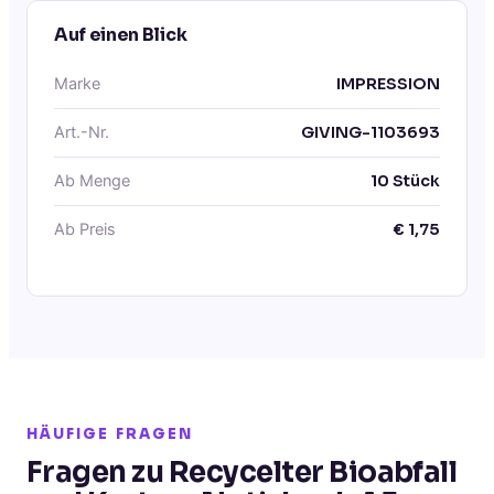
Auf einen Blick
Marke
IMPRESSION
Art.-Nr.
GIVING-1103693
Ab Menge
10
Stück
Ab Preis
€
1,75
HÄUFIGE FRAGEN
Fragen zu Recycelter Bioabfall