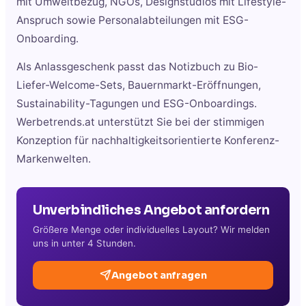
mit Umweltbezug, NGOs, Designstudios mit Lifestyle-
Anspruch sowie Personalabteilungen mit ESG-
Onboarding.
Als Anlassgeschenk passt das Notizbuch zu Bio-
Liefer-Welcome-Sets, Bauernmarkt-Eröffnungen,
Sustainability-Tagungen und ESG-Onboardings.
Werbetrends.at unterstützt Sie bei der stimmigen
Konzeption für nachhaltigkeitsorientierte Konferenz-
Markenwelten.
Unverbindliches Angebot anfordern
Größere Menge oder individuelles Layout? Wir melden
uns in unter 4 Stunden.
Angebot anfragen