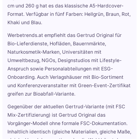
cm und 260 g hat es das klassische A5-Hardcover-
Format. Verfügbar in fünf Farben: Hellgrün, Braun, Rot,
Khaki und Blau.
Werbetrends.at empfiehlt das Gertrud Original für
Bio-Lieferdienste, Hofläden, Bauernmärkte,
Naturkosmetik-Marken, Universitäten mit
Umweltbezug, NGOs, Designstudios mit Lifestyle-
Anspruch sowie Personalabteilungen mit ESG-
Onboarding. Auch Verlagshäuser mit Bio-Sortiment
und Konferenzveranstalter mit Green-Event-Zertifikat
greifen zur Bioabfall-Variante.
Gegenüber der aktuellen Gertrud-Variante (mit FSC
Mix-Zertifizierung) ist Gertrud Original das
Vorgänger-Modell ohne formale FSC-Dokumentation.
Inhaltlich identisch (gleiche Materialien, gleiche Maße,