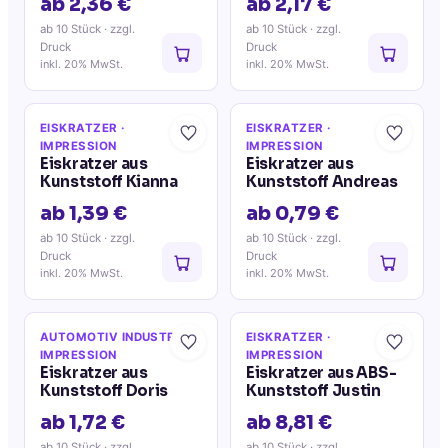
ab 2,36 €
ab 2,17 €
ab 10 Stück
· zzgl.
ab 10 Stück
· zzgl.
Druck
Druck
inkl. 20% MwSt.
inkl. 20% MwSt.
EISKRATZER
·
EISKRATZER
·
IMPRESSION
IMPRESSION
Eiskratzer aus
Eiskratzer aus
Kunststoff Kianna
Kunststoff Andreas
ab 1,39 €
ab 0,79 €
ab 10 Stück
· zzgl.
ab 10 Stück
· zzgl.
Druck
Druck
inkl. 20% MwSt.
inkl. 20% MwSt.
AUTOMOTIV INDUSTRIE
·
EISKRATZER
·
IMPRESSION
IMPRESSION
Eiskratzer aus
Eiskratzer aus ABS-
Kunststoff Doris
Kunststoff Justin
ab 1,72 €
ab 8,81 €
ab 10 Stück
· zzgl.
ab 10 Stück
· zzgl.