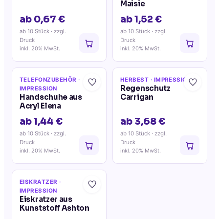
Maisie
ab 0,67 €
ab 1,52 €
ab 10 Stück
· zzgl.
ab 10 Stück
· zzgl.
Druck
Druck
inkl. 20% MwSt.
inkl. 20% MwSt.
TELEFONZUBEHÖR
·
HERBEST
· IMPRESSION
Regenschutz
IMPRESSION
Handschuhe aus
Carrigan
Acryl Elena
ab 1,44 €
ab 3,68 €
ab 10 Stück
· zzgl.
ab 10 Stück
· zzgl.
Druck
Druck
inkl. 20% MwSt.
inkl. 20% MwSt.
EISKRATZER
·
IMPRESSION
Eiskratzer aus
Kunststoff Ashton