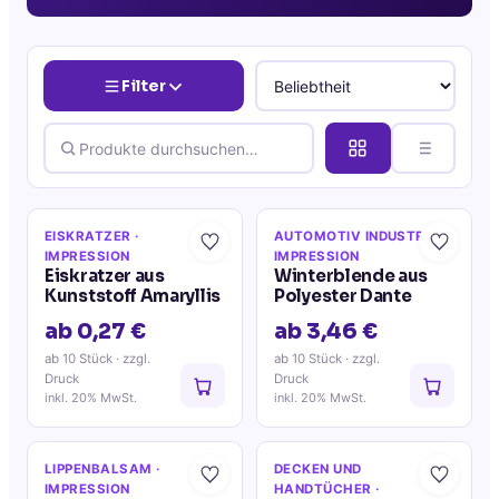
Filter
EISKRATZER
·
AUTOMOTIV INDUSTRIE
·
IMPRESSION
IMPRESSION
Eiskratzer aus
Winterblende aus
Kunststoff Amaryllis
Polyester Dante
ab 0,27 €
ab 3,46 €
ab 10 Stück
· zzgl.
ab 10 Stück
· zzgl.
Druck
Druck
inkl. 20% MwSt.
inkl. 20% MwSt.
LIPPENBALSAM
·
DECKEN UND
IMPRESSION
HANDTÜCHER
·