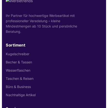
Ihr Partner für hochwertige Werbeartikel mit
professioneller Veredelung – kleine
Mindestmengen ab 10 Stück und persönliche
Beratung.
Sortiment
Kugelschreiber
Becher & Tassen
Wasserflaschen
Taschen & Reisen
Büro & Business
Nachhaltige Artikel