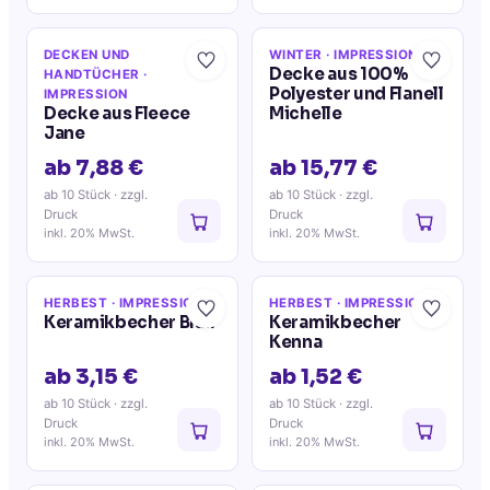
DECKEN UND
WINTER
· IMPRESSION
Decke aus 100%
HANDTÜCHER
·
Polyester und Flanell
IMPRESSION
Decke aus Fleece
Michelle
Jane
ab 7,88 €
ab 15,77 €
ab 10 Stück
· zzgl.
ab 10 Stück
· zzgl.
Druck
Druck
inkl. 20% MwSt.
inkl. 20% MwSt.
HERBEST
· IMPRESSION
HERBEST
· IMPRESSION
Keramikbecher Blair
Keramikbecher
Kenna
ab 3,15 €
ab 1,52 €
ab 10 Stück
· zzgl.
ab 10 Stück
· zzgl.
Druck
Druck
inkl. 20% MwSt.
inkl. 20% MwSt.