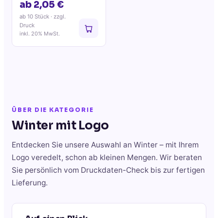
ab 2,05 €
ab 10 Stück
· zzgl.
Druck
inkl. 20% MwSt.
ÜBER DIE KATEGORIE
Winter
mit Logo
Entdecken Sie unsere Auswahl an
Winter
– mit Ihrem
Logo veredelt, schon ab kleinen Mengen. Wir beraten
Sie persönlich vom Druckdaten-Check bis zur fertigen
Lieferung.