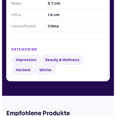
Breite
9.7
cm
Höhe
1.4
cm
Herkunftsland
China
KATEGORIEN
Impression
Beauty & Wellness
Herbest
Winter
Empfohlene Produkte