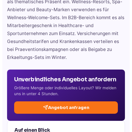
als thematisches Präsent ein. Wellness-Resorts, Spa-
Anbieter und Beauty-Marken verwenden es für
Wellness-Welcome-Sets. Im B2B-Bereich kommt es als
Mitarbeitergeschenk in Healthcare- und
Sportunternehmen zum Einsatz. Versicherungen mit
Gesundheitstarifen und Krankenkassen verteilen es
bei Praeventionskampagnen oder als Beigabe zu
Erkaeltungs-Sets im Winter.
Unverbindliches Angebot anfordern
Größere Menge oder individuelles Layout? Wir melden
uns in unter 4 Stunden.
Angebot anfragen
Auf einen Blick