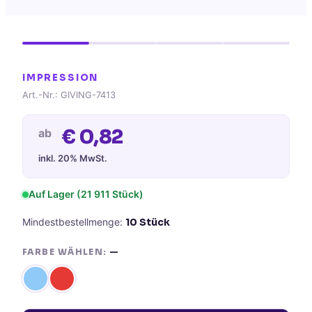
IMPRESSION
Art.-Nr.:
GIVING-7413
€
0,82
ab
inkl. 20% MwSt.
Auf Lager
(21 911 Stück)
Mindestbestellmenge:
10
Stück
FARBE WÄHLEN:
—