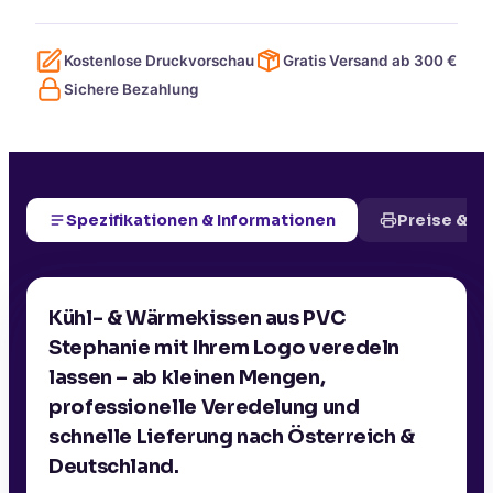
Kostenlose Druckvorschau
Gratis Versand ab
300
€
Sichere Bezahlung
Spezifikationen & Informationen
Preise & D
Kühl- & Wärmekissen aus PVC
Stephanie mit Ihrem Logo veredeln
lassen – ab kleinen Mengen,
professionelle Veredelung und
schnelle Lieferung nach Österreich &
Deutschland.