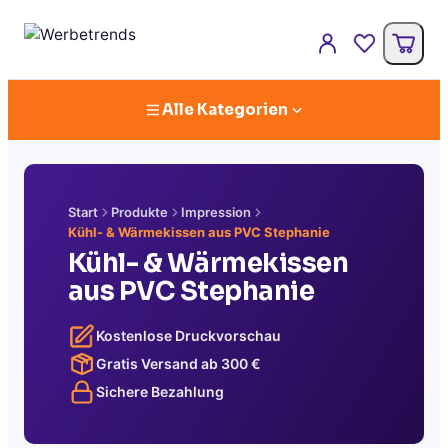
Alle Kategorien
Start
Produkte
Impression
Kühl- & Wärmekissen aus PVC Stephanie
Kühl- & Wärmekissen
aus PVC Stephanie
Kostenlose Druckvorschau
Gratis Versand ab
300
€
Sichere Bezahlung