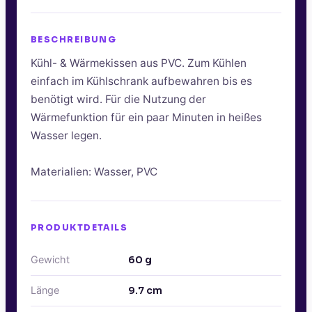
BESCHREIBUNG
Kühl- & Wärmekissen aus PVC. Zum Kühlen
einfach im Kühlschrank aufbewahren bis es
benötigt wird. Für die Nutzung der
Wärmefunktion für ein paar Minuten in heißes
Wasser legen.
Materialien: Wasser, PVC
PRODUKTDETAILS
Gewicht
60
g
Länge
9.7
cm