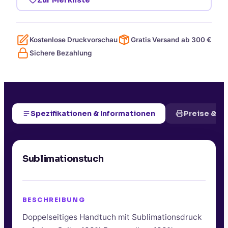
Kostenlose Druckvorschau
Gratis Versand ab
300
€
Sichere Bezahlung
Spezifikationen & Informationen
Preise & D
Sublimationstuch
BESCHREIBUNG
Doppelseitiges Handtuch mit Sublimationsdruck