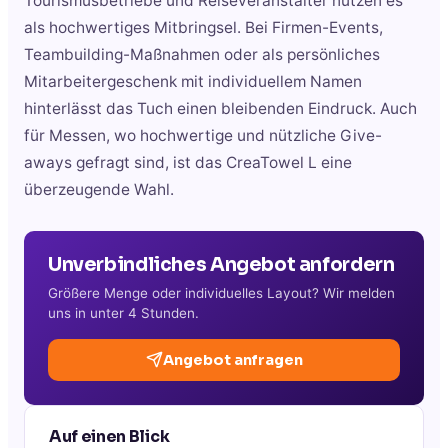
Tourismusbetriebe und Reiseveranstalter nutzen es
als hochwertiges Mitbringsel. Bei Firmen-Events,
Teambuilding-Maßnahmen oder als persönliches
Mitarbeitergeschenk mit individuellem Namen
hinterlässt das Tuch einen bleibenden Eindruck. Auch
für Messen, wo hochwertige und nützliche Give-
aways gefragt sind, ist das CreaTowel L eine
überzeugende Wahl.
Unverbindliches Angebot anfordern
Größere Menge oder individuelles Layout? Wir melden
uns in unter 4 Stunden.
Angebot anfragen
Auf einen Blick