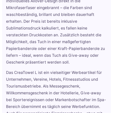
individuelles Allover-Design direkt in die
Mikrofaserfaser eingebrannt – die Farben sind
waschbeständig, brillant und bleiben dauerhaft
erhalten. Der Preis ist bereits inklusive
Sublimationsdruck kalkuliert, es fallen keine
versteckten Druckkosten an. Zusätzlich besteht die
Möglichkeit, das Tuch in einer maßgefertigten
Papierbanderole oder einer Kraft-Papierbanderole zu
liefern – ideal, wenn das Tuch als Give-away oder
Geschenk präsentiert werden soll.
Das CreaTowel L ist ein vielseitiger Werbeartikel für
Unternehmen, Vereine, Hotels, Fitnessstudios und
Tourismusbetriebe. Als Messegeschenk,
Willkommensgeschenk in der Hotellerie, Give-away
bei Sportereignissen oder Markenbotschafter im Spa-
Bereich übernimmt es täglich seine Werbefunktion.