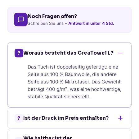
Noch Fragen offen?
Schreiben Sie uns –
Antwort in unter 4 Std.
?
Woraus besteht das CreaTowel L?
Das Tuch ist doppelseitig gefertigt: eine
Seite aus 100 % Baumwolle, die andere
Seite aus 100 % Mikrofaser. Das Gewicht
beträgt 400 g/m², was eine hochwertige,
stabile Qualität sicherstellt.
?
Ist der Druck im Preis enthalten?
Ja. Der Preis des CreaTowel L ist inklusive
Wie haltbar ist der