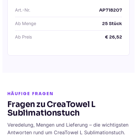
Art.-Nr.
AP718207
Ab Menge
25
Stück
Ab Preis
€
26,52
HÄUFIGE FRAGEN
Fragen zu CreaTowel L
Sublimationstuch
Veredelung, Mengen und Lieferung – die wichtigsten
Antworten rund um CreaTowel L Sublimationstuch.