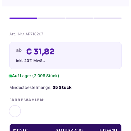
Art.-Nr.:
AP718207
€
31,82
ab
inkl. 20% MwSt.
Auf Lager
(2 098 Stück)
Mindestbestellmenge:
25
Stück
FARBE WÄHLEN:
—
MENGE
STÜCKPREIS
GESAMT