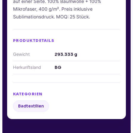
auf einer Seite. 100% Baumwolle + 100%
Mikrofaser, 400 g/m². Preis inklusive
Sublimationsdruck. MOQ: 25 Stück.
PRODUKTDETAILS
Gewicht
293.333
g
Herkunftsland
BG
KATEGORIEN
Badtextilien