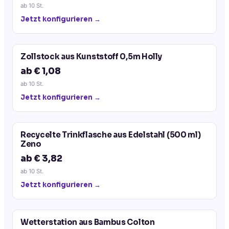
ab
10
St.
Jetzt konfigurieren →
Zollstock aus Kunststoff 0,5m Holly
ab € 1,08
ab
10
St.
Jetzt konfigurieren →
Recycelte Trinkflasche aus Edelstahl (500 ml)
Zeno
ab € 3,82
ab
10
St.
Jetzt konfigurieren →
Wetterstation aus Bambus Colton