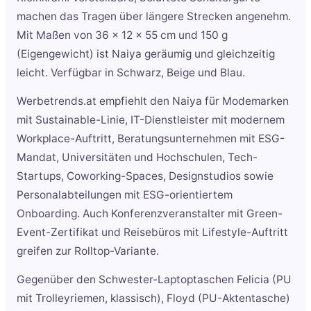
machen das Tragen über längere Strecken angenehm.
Mit Maßen von 36 x 12 x 55 cm und 150 g
(Eigengewicht) ist Naiya geräumig und gleichzeitig
leicht. Verfügbar in Schwarz, Beige und Blau.
Werbetrends.at empfiehlt den Naiya für Modemarken
mit Sustainable-Linie, IT-Dienstleister mit modernem
Workplace-Auftritt, Beratungsunternehmen mit ESG-
Mandat, Universitäten und Hochschulen, Tech-
Startups, Coworking-Spaces, Designstudios sowie
Personalabteilungen mit ESG-orientiertem
Onboarding. Auch Konferenzveranstalter mit Green-
Event-Zertifikat und Reisebüros mit Lifestyle-Auftritt
greifen zur Rolltop-Variante.
Gegenüber den Schwester-Laptoptaschen Felicia (PU
mit Trolleyriemen, klassisch), Floyd (PU-Aktentasche)