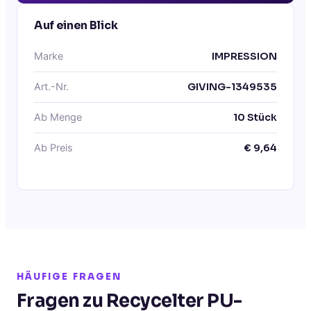
Auf einen Blick
Marke
IMPRESSION
Art.-Nr.
GIVING-1349535
Ab Menge
10
Stück
Ab Preis
€
9,64
HÄUFIGE FRAGEN
Fragen zu Recycelter PU-