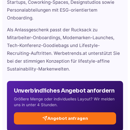
Startups, Coworking-Spaces, Designstudios sowie
Personalabteilungen mit ESG-orientiertem
Onboarding.
Als Anlassgeschenk passt der Rucksack zu
Mitarbeiter-Onboardings, Modemarken-Launches,
Tech-Konferenz-Goodiebags und Lifestyle-
Recruiting-Auftritten. Werbetrends.at unterstützt Sie
bei der stimmigen Konzeption für lifestyle-affine
Sustainability-Markenwelten.
Unverbindliches Angebot anfordern
Größere Menge oder individuelles Layout? Wir melden
uns in unter 4 Stunden.
Angebot anfragen