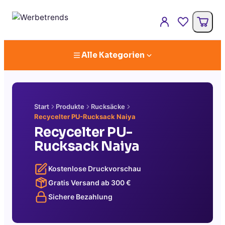
Alle Kategorien
Start
Produkte
Rucksäcke
Recycelter PU-Rucksack Naiya
Recycelter PU-
Rucksack Naiya
Kostenlose Druckvorschau
Gratis Versand ab
300
€
Sichere Bezahlung