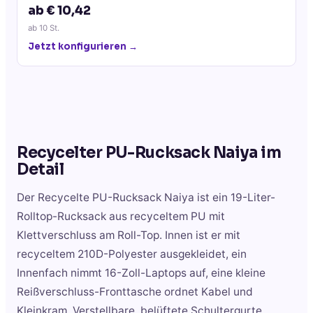
ab € 10,42
ab
10
St.
Jetzt konfigurieren →
Recycelter PU-Rucksack Naiya
im
Detail
Der Recycelte PU-Rucksack Naiya ist ein 19-Liter-
Rolltop-Rucksack aus recyceltem PU mit
Klettverschluss am Roll-Top. Innen ist er mit
recyceltem 210D-Polyester ausgekleidet, ein
Innenfach nimmt 16-Zoll-Laptops auf, eine kleine
Reißverschluss-Fronttasche ordnet Kabel und
Kleinkram. Verstellbare, belüftete Schultergurte