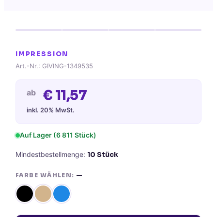
IMPRESSION
Art.-Nr.:
GIVING-1349535
€
11,57
ab
inkl. 20% MwSt.
Auf Lager (
6 811
Stück)
Mindestbestellmenge:
10
Stück
FARBE WÄHLEN:
—