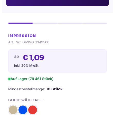
IMPRESSION
Art.-Nr.:
GIVING-1349500
€
1,09
ab
inkl. 20% MwSt.
Auf Lager
(79 461 Stück)
Mindestbestellmenge:
10
Stück
FARBE WÄHLEN:
—