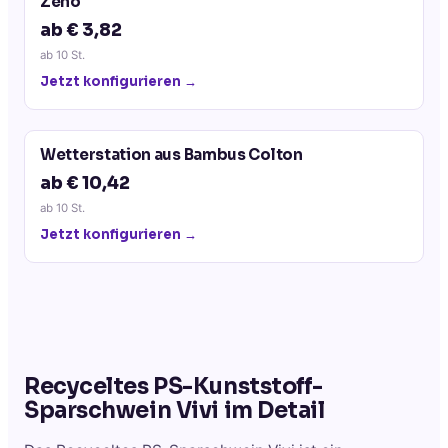
Zeno
ab € 3,82
ab
10
St.
Jetzt konfigurieren →
Wetterstation aus Bambus Colton
ab € 10,42
ab
10
St.
Jetzt konfigurieren →
Recyceltes PS-Kunststoff-
Sparschwein Vivi
im Detail