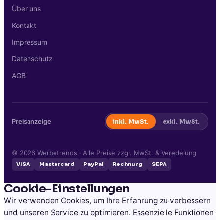
Über uns
Kontakt
Impressum
Datenschutz
AGB
Preisanzeige
inkl. MwSt.
exkl. MwSt.
©
2026
Werbetrends · Alle Preise zzgl. MwSt. & Veredelung
VISA
Mastercard
PayPal
Rechnung
SEPA
Cookie-Einstellungen
Wir verwenden Cookies, um Ihre Erfahrung zu verbessern
und unseren Service zu optimieren. Essenzielle Funktionen