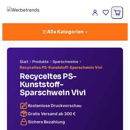
Alle Kategorien
Start
Produkte
Sparschweine
Recyceltes PS-Kunststoff-Sparschwein Vivi
Recyceltes PS-
Kunststoff-
Sparschwein Vivi
Kostenlose Druckvorschau
Gratis Versand ab
300
€
Sichere Bezahlung