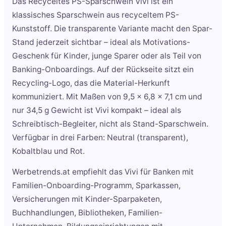
Das Recyceltes PS-Sparschwein Vivi ist ein
klassisches Sparschwein aus recyceltem PS-
Kunststoff. Die transparente Variante macht den Spar-
Stand jederzeit sichtbar – ideal als Motivations-
Geschenk für Kinder, junge Sparer oder als Teil von
Banking-Onboardings. Auf der Rückseite sitzt ein
Recycling-Logo, das die Material-Herkunft
kommuniziert. Mit Maßen von 9,5 x 6,8 x 7,1 cm und
nur 34,5 g Gewicht ist Vivi kompakt – ideal als
Schreibtisch-Begleiter, nicht als Stand-Sparschwein.
Verfügbar in drei Farben: Neutral (transparent),
Kobaltblau und Rot.
Werbetrends.at empfiehlt das Vivi für Banken mit
Familien-Onboarding-Programm, Sparkassen,
Versicherungen mit Kinder-Sparpaketen,
Buchhandlungen, Bibliotheken, Familien-