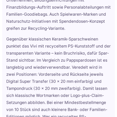
Unternehmen, Bildungseinrichtungen mit
Finanzbildungs-Auftritt sowie Personalabteilungen mit
Familien-Goodiebags. Auch Spielwaren-Marken und
Naturschutz-Initiativen mit Spendendosen-Konzept
greifen zur Recycling-Variante.
Gegenüber klassischen Keramik-Sparschweinen
punktet das Vivi mit recyceltem PS-Kunststoff und der
transparenten Variante – kein Bruchrisiko, dafür Spar-
Stand sichtbar. Im Vergleich zu Pappspardosen ist es
langlebig und wiederverwendbar. Veredelt wird in
zwei Positionen: Vorderseite und Rückseite jeweils
Digital Super Transfer (30 x 20 mm einfarbig) und
Tampondruck (30 x 20 mm zweifarbig). Damit lassen
sich klassische Wortmarken oder Logo-plus-Claim-
Setzungen abbilden. Bei einer Mindestbestellmenge
von 10 Stück sind auch kleinere Bank- oder Familien-
Editionen möglich. Wer ein recyceltes PS-