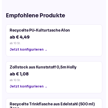
Empfohlene Produkte
Recycelte PU-Kulturtasche Alon
ab € 4,49
ab
10
St.
Jetzt konfigurieren →
Zollstock aus Kunststoff 0,5m Holly
ab € 1,08
ab
10
St.
Jetzt konfigurieren →
Recycelte Trinkflasche aus Edelstahl (500 ml)