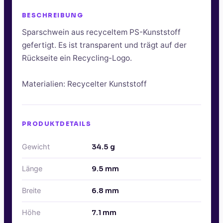
BESCHREIBUNG
Sparschwein aus recyceltem PS-Kunststoff
gefertigt. Es ist transparent und trägt auf der
Rückseite ein Recycling-Logo.
Materialien: Recycelter Kunststoff
PRODUKTDETAILS
Gewicht
34.5
g
Länge
9.5
mm
Breite
6.8
mm
Höhe
7.1
mm