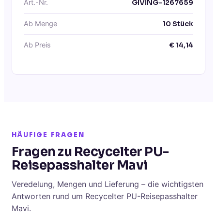
Art.-Nr.
GIVING-1267659
Ab Menge
10
Stück
Ab Preis
€
14,14
HÄUFIGE FRAGEN
Fragen zu Recycelter PU-
Reisepasshalter Mavi
Veredelung, Mengen und Lieferung – die wichtigsten
Antworten rund um Recycelter PU-Reisepasshalter
Mavi.