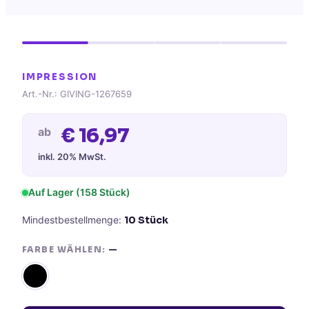
IMPRESSION
Art.-Nr.:
GIVING-1267659
€
16,97
ab
inkl. 20% MwSt.
Auf Lager
(158 Stück)
Mindestbestellmenge:
10
Stück
FARBE WÄHLEN:
—