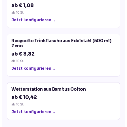
ab € 1,08
ab
10
St.
Jetzt konfigurieren →
Recycelte Trinkflasche aus Edelstahl (500 ml)
Zeno
ab € 3,82
ab
10
St.
Jetzt konfigurieren →
Wetterstation aus Bambus Colton
ab € 10,42
ab
10
St.
Jetzt konfigurieren →