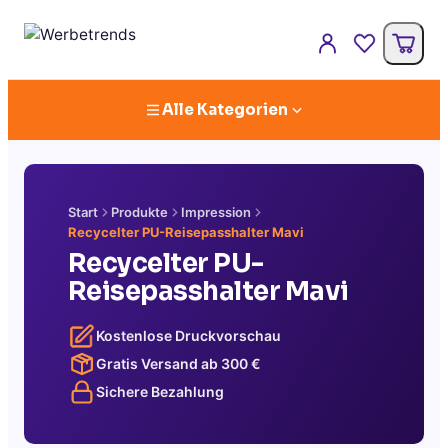
Alle Kategorien
Start
Produkte
Impression
Recycelter PU-Reisepasshalter Mavi
Recycelter PU-
Reisepasshalter Mavi
Kostenlose Druckvorschau
Gratis Versand ab
300
€
Sichere Bezahlung