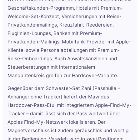
Geschäftskunden-Programm, Hotels mit Premium-
Welcome-Set-Konzept, Versicherungen mit Reise-
Privatkundenmailings, Kreuzfahrt-Reedereien,
Fluglinien-Lounges, Banken mit Premium-
Privatkunden-Mailings, Mobilfunk-Provider mit Apple-
Klientel sowie Personalabteilungen mit Premium-
Reise-Onboardings. Auch Anwaltskanzleien und
Steuerberatungen mit internationalem
Mandantenkreis greifen zur Hardcover-Variante.
Gegenüber dem Schwester-Set Zani (Passhülle +
Anhänger ohne Tracker) liefert der Mavi das
Hardcover-Pass-Etui mit integriertem Apple-Find-My-
Tracker – damit lässt sich der Pass weltweit über
Apples Find-My-Netzwerk lokalisieren. Der
Magnetverschluss ist zudem geräuschlos und wertig
in der Bedienung. Veredelt wird in zwei Positionen: