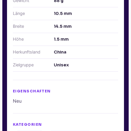
Gewicht
88
g
Länge
10.5
mm
Breite
14.5
mm
Höhe
1.5
mm
Herkunftsland
China
Zielgruppe
Unisex
EIGENSCHAFTEN
Neu
KATEGORIEN