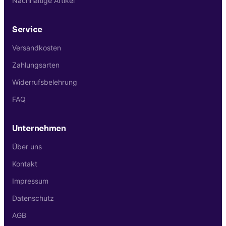
Nachhaltige Artikel
Service
Versandkosten
Zahlungsarten
Widerrufsbelehrung
FAQ
Unternehmen
Über uns
Kontakt
Impressum
Datenschutz
AGB