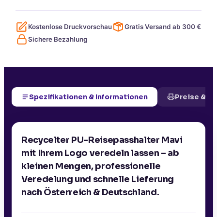
Kostenlose Druckvorschau
Gratis Versand ab
300
€
Sichere Bezahlung
Spezifikationen & Informationen
Preise & D
Recycelter PU-Reisepasshalter Mavi
mit Ihrem Logo veredeln lassen – ab
kleinen Mengen, professionelle
Veredelung und schnelle Lieferung
nach Österreich & Deutschland.