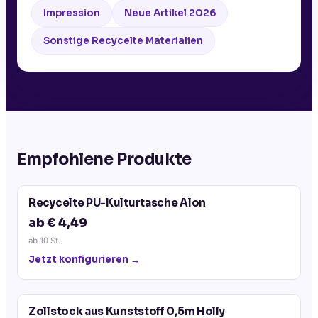
Impression
Neue Artikel 2026
Sonstige Recycelte Materialien
Empfohlene Produkte
Recycelte PU-Kulturtasche Alon
ab € 4,49
ab
10
St.
Jetzt konfigurieren →
Zollstock aus Kunststoff 0,5m Holly