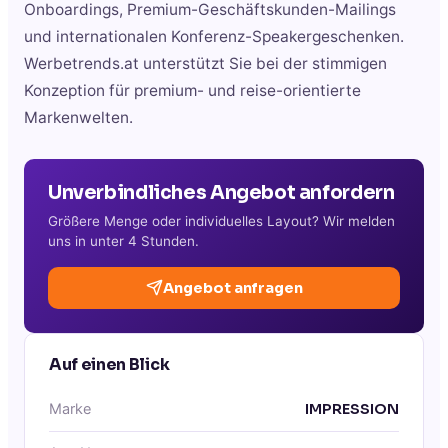
Onboardings, Premium-Geschäftskunden-Mailings
und internationalen Konferenz-Speakergeschenken.
Werbetrends.at unterstützt Sie bei der stimmigen
Konzeption für premium- und reise-orientierte
Markenwelten.
Unverbindliches Angebot anfordern
Größere Menge oder individuelles Layout? Wir melden
uns in unter 4 Stunden.
Angebot anfragen
Auf einen Blick
Marke
IMPRESSION